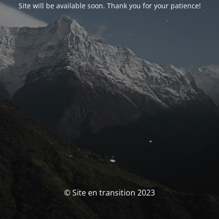
Site will be available soon. Thank you for your patience!
© Site en transition 2023