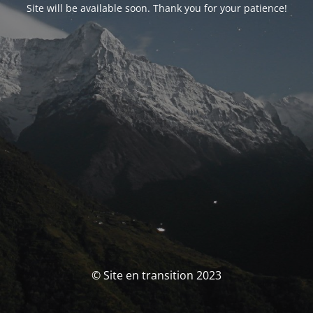
Site will be available soon. Thank you for your patience!
© Site en transition 2023