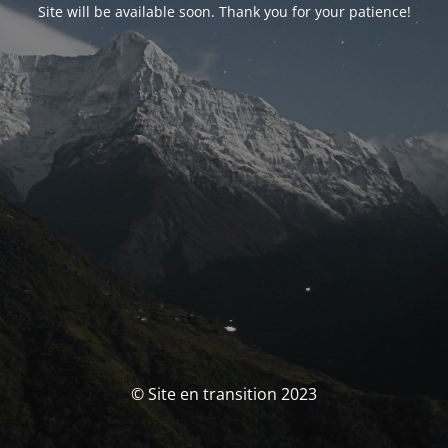
Site will be available soon. Thank you for your patience!
© Site en transition 2023