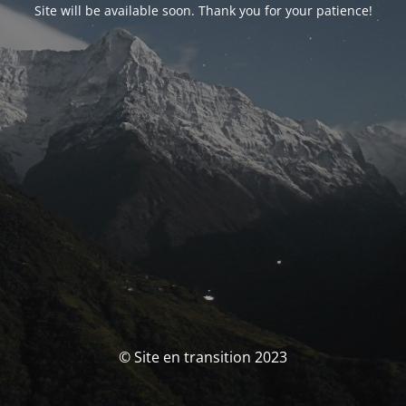
Site will be available soon. Thank you for your patience!
© Site en transition 2023