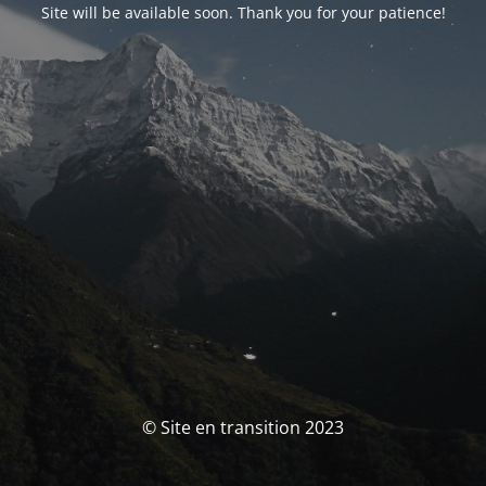
Site will be available soon. Thank you for your patience!
© Site en transition 2023