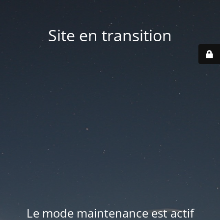
Site en transition
Le mode maintenance est actif