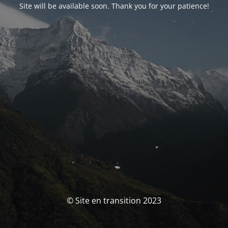
Site will be available soon. Thank you for your patience!
© Site en transition 2023