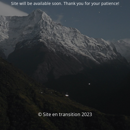
Site will be available soon. Thank you for your patience!
© Site en transition 2023