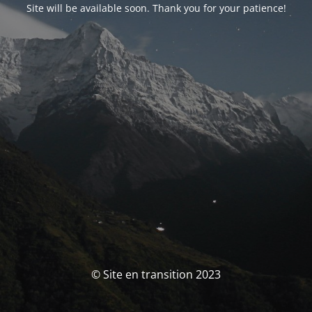
Site will be available soon. Thank you for your patience!
© Site en transition 2023