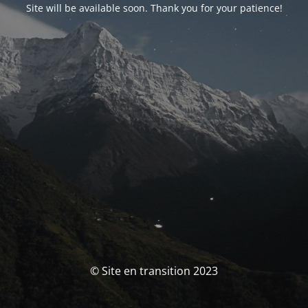
Site will be available soon. Thank you for your patience!
© Site en transition 2023