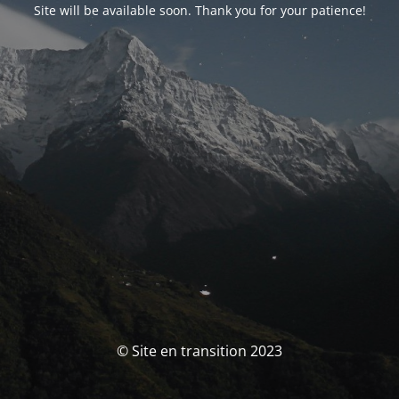
Site will be available soon. Thank you for your patience!
© Site en transition 2023