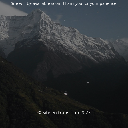
Site will be available soon. Thank you for your patience!
© Site en transition 2023