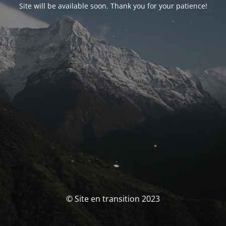
Site will be available soon. Thank you for your patience!
© Site en transition 2023