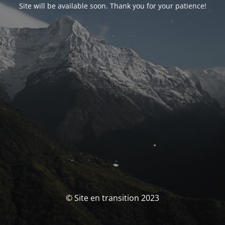
Site will be available soon. Thank you for your patience!
© Site en transition 2023