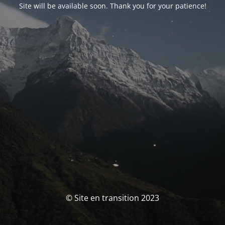
Site will be available soon. Thank you for your patience!
© Site en transition 2023