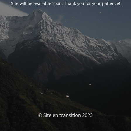
Site will be available soon. Thank you for your patience!
© Site en transition 2023