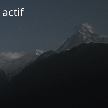
actif