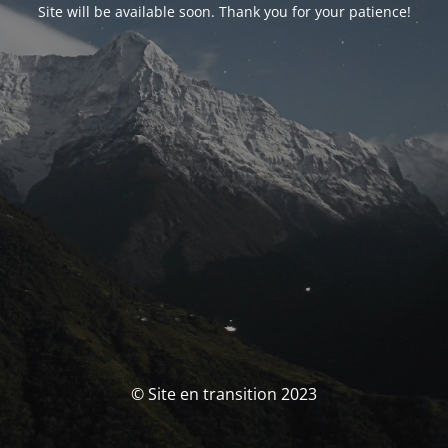
Site will be available soon. Thank you for your patience!
© Site en transition 2023