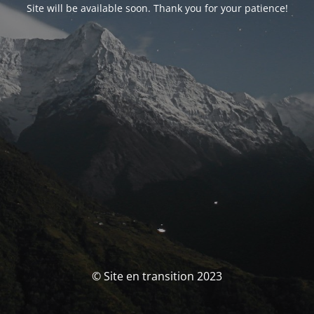
Site will be available soon. Thank you for your patience!
© Site en transition 2023