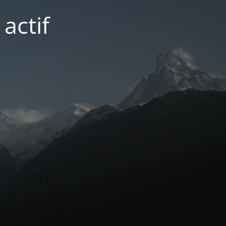
actif