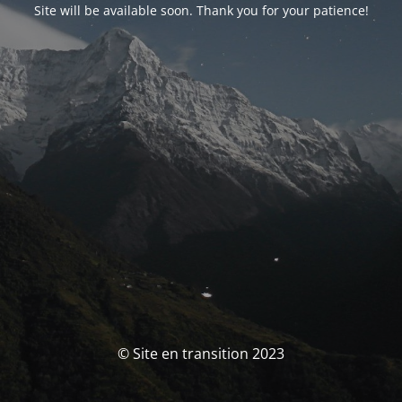
Site will be available soon. Thank you for your patience!
© Site en transition 2023