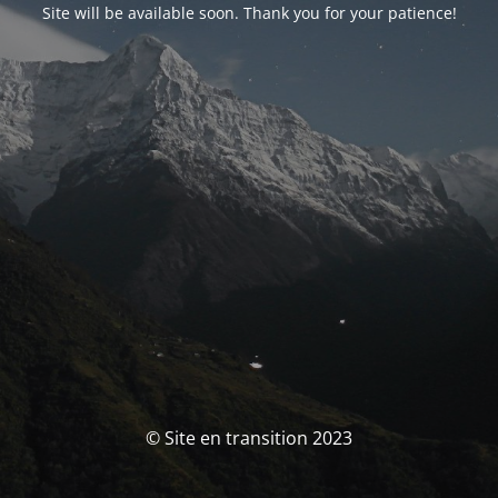
Site will be available soon. Thank you for your patience!
© Site en transition 2023