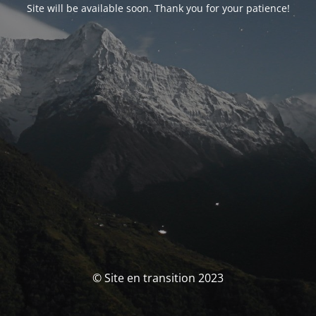
Site will be available soon. Thank you for your patience!
© Site en transition 2023