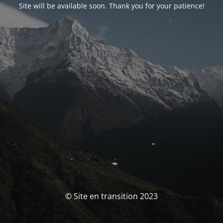
Site will be available soon. Thank you for your patience!
© Site en transition 2023