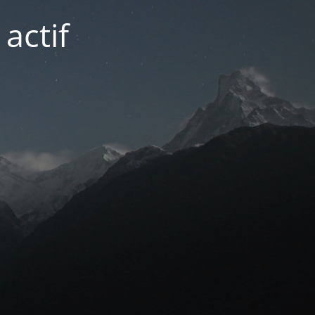
actif