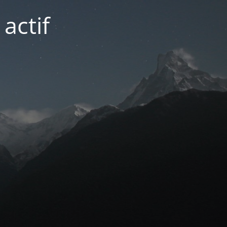
actif