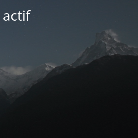
actif