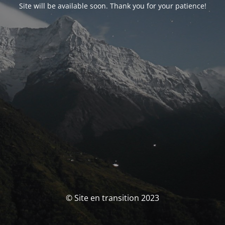
Site will be available soon. Thank you for your patience!
© Site en transition 2023