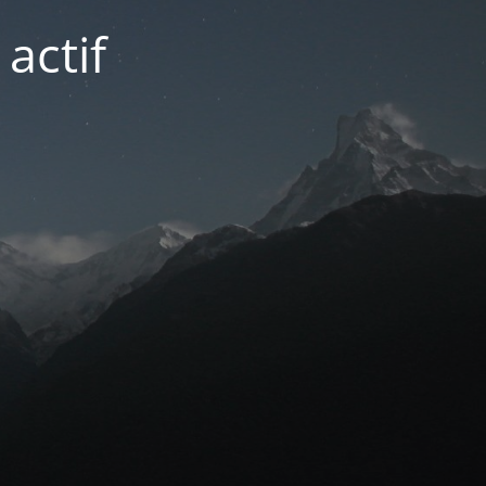
actif