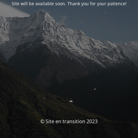
Site will be available soon. Thank you for your patience!
© Site en transition 2023