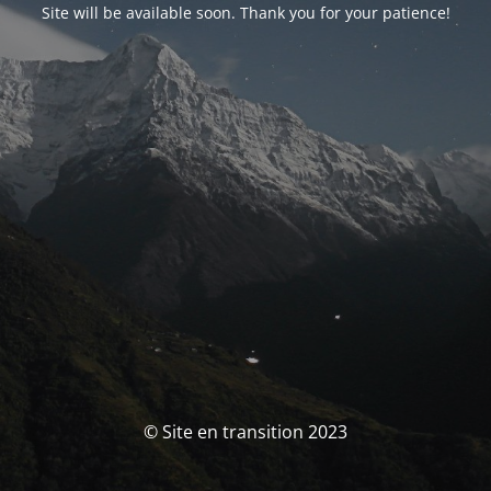
Site will be available soon. Thank you for your patience!
© Site en transition 2023