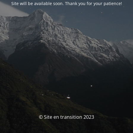
Site will be available soon. Thank you for your patience!
© Site en transition 2023