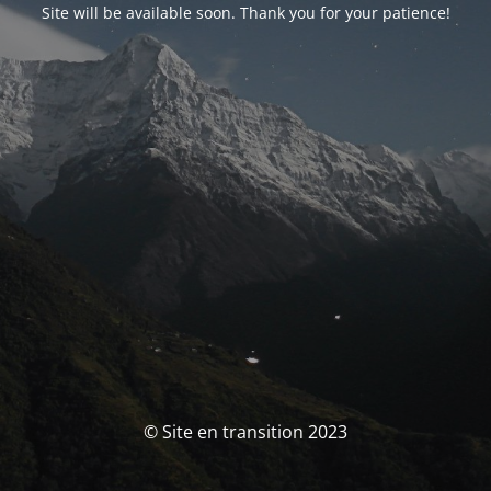
Site will be available soon. Thank you for your patience!
© Site en transition 2023