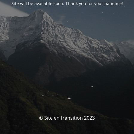
Site will be available soon. Thank you for your patience!
© Site en transition 2023