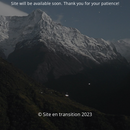
Site will be available soon. Thank you for your patience!
© Site en transition 2023