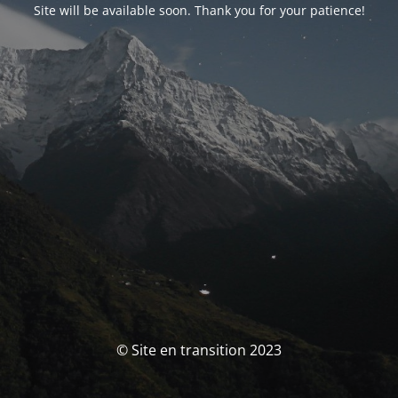
Site will be available soon. Thank you for your patience!
© Site en transition 2023