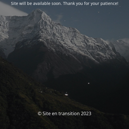
Site will be available soon. Thank you for your patience!
© Site en transition 2023