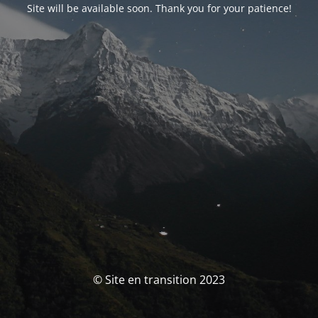
Site will be available soon. Thank you for your patience!
© Site en transition 2023