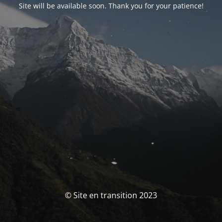
Site will be available soon. Thank you for your patience!
© Site en transition 2023