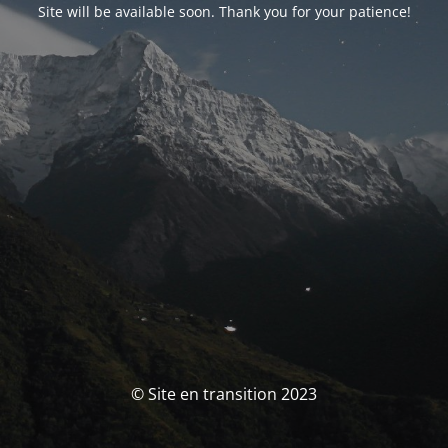
Site will be available soon. Thank you for your patience!
© Site en transition 2023