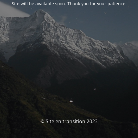
Site will be available soon. Thank you for your patience!
© Site en transition 2023