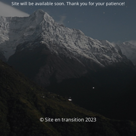
Site will be available soon. Thank you for your patience!
© Site en transition 2023