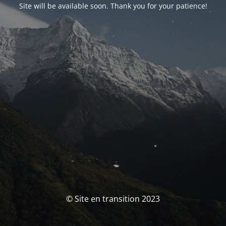
Site will be available soon. Thank you for your patience!
© Site en transition 2023