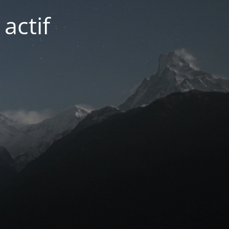
actif