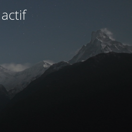
actif