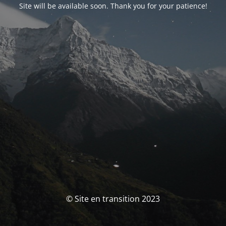
Site will be available soon. Thank you for your patience!
© Site en transition 2023