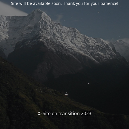
Site will be available soon. Thank you for your patience!
© Site en transition 2023