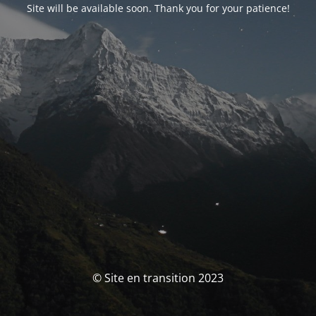
Site will be available soon. Thank you for your patience!
© Site en transition 2023