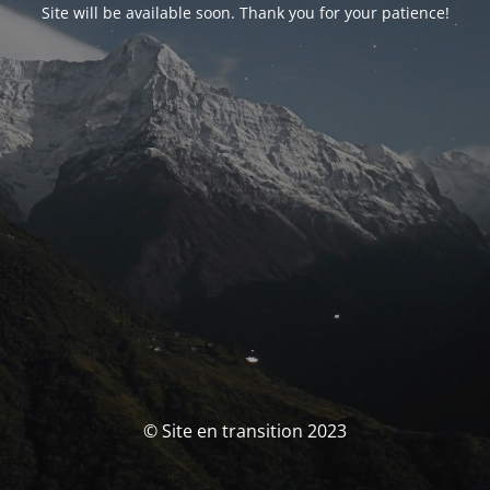
Site will be available soon. Thank you for your patience!
© Site en transition 2023