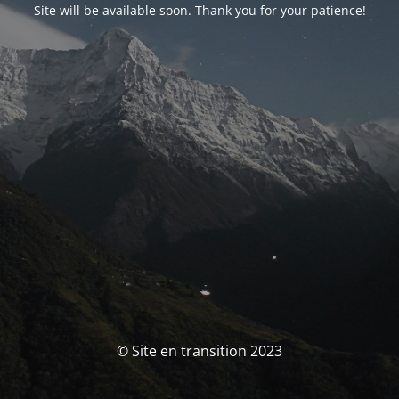
Site will be available soon. Thank you for your patience!
© Site en transition 2023