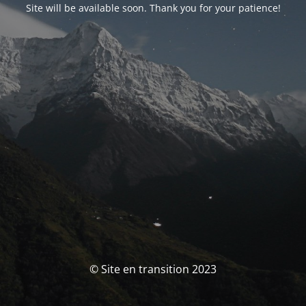
Site will be available soon. Thank you for your patience!
© Site en transition 2023